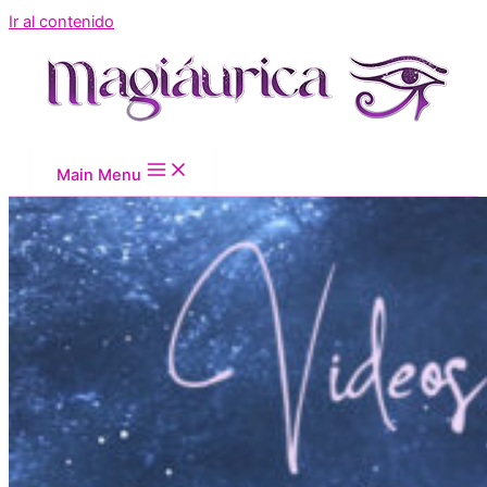
Ir al contenido
Main Menu